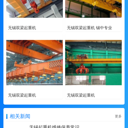
无锡双梁起重机
无锡双梁起重机 锡中专业
无锡双梁起重机
无锡双梁起重机
相关新闻
更多
无锡起重机维修保养常识