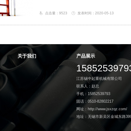
点击量：9523
发表时间：2020-05-13
关于我们
产品展示
1585253979
江苏锡中起重机械有限公司
联系人：赵总
手机：15852539793
固话：0510-82802217
网址：http://www.jsxzqz.com/
地址：无锡市新吴区金城东路39