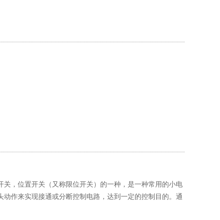
开关，位置开关（又称限位开关）的一种，是一种常用的小电
头动作来实现接通或分断控制电路，达到一定的控制目的。通