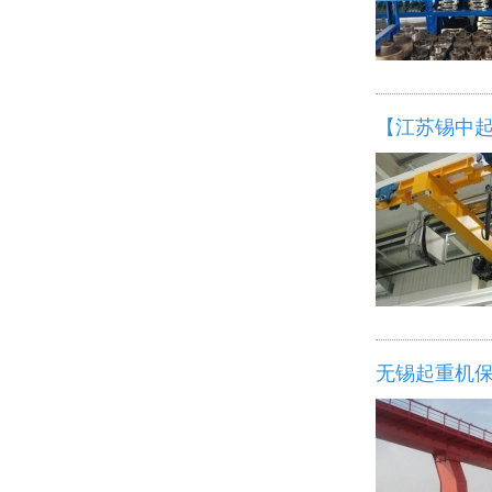
【江苏锡中
无锡起重机