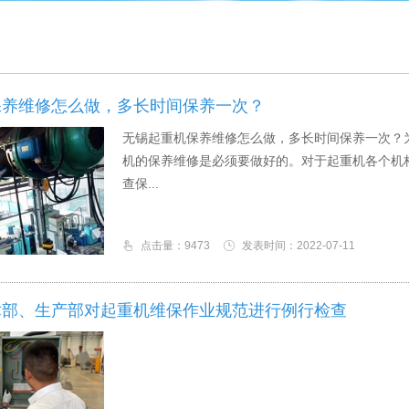
保养维修怎么做，多长时间保养一次？
无锡起重机保养维修怎么做，多长时间保养一次？
机的保养维修是必须要做好的。对于起重机各个机
查保...
点击量：9473
发表时间：2022-07-11
术部、生产部对起重机维保作业规范进行例行检查