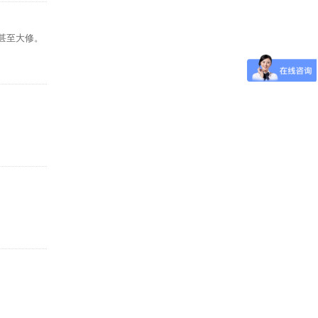
甚至大修。