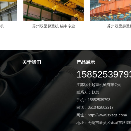
重机
苏州双梁起重机 锡中专业
苏州双梁起重
关于我们
产品展示
1585253979
江苏锡中起重机械有限公司
联系人：赵总
手机：15852539793
固话：0510-82802217
网址：http://www.jsxzqz.com/
地址：无锡市新吴区金城东路39