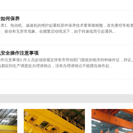
件如何保养
保养1、电动机、减速机的维护起重机部件保养技术要掌握精髓，首先要经常检
、振动有无异常现象。在频繁启动情况下，由于转速低而引起通风...
机安全操作注意事项
作注意事项1.作人员必须按规定持有市劳动部门颁发的相关特种操作证，持证
机都应到生产调度处办理请销点，没有办理请销点不能擅自操作起...