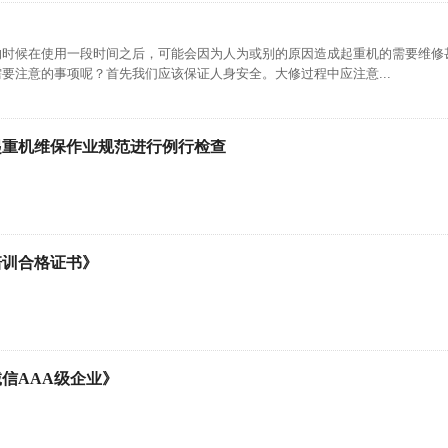
的时候在使用一段时间之后，可能会因为人为或别的原因造成起重机的需要维修
要注意的事项呢？首先我们应该保证人身安全。大修过程中应注意...
起重机维保作业规范进行例行检查
培训合格证书》
信AAA级企业》