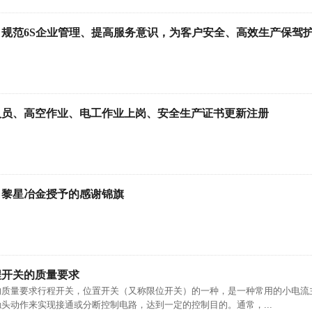
规范6S企业管理、提高服务意识，为客户安全、高效生产保驾
人员、高空作业、电工作业上岗、安全生产证书更新注册
局、黎星冶金授予的感谢锦旗
程开关的质量要求
的质量要求行程开关，位置开关（又称限位开关）的一种，是一种常用的小电流
头动作来实现接通或分断控制电路，达到一定的控制目的。通常，...