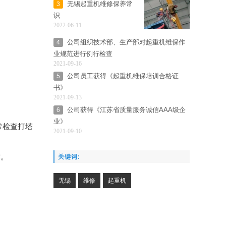
无锡起重机维修保养常
3
识
2022-06-11
公司组织技术部、生产部对起重机维保作
4
业规范进行例行检查
2021-09-16
公司员工获得《起重机维保培训合格证
5
书》
2021-09-13
公司获得《江苏省质量服务诚信AAA级企
6
业》
常检查打塔
2021-09-10
作。
关键词:
无锡
维修
起重机