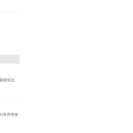
紧固情况、
的保养维修