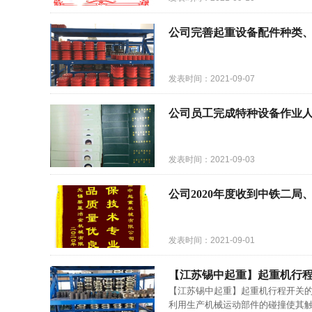
公司完善起重设备配件种类、
发表时间：2021-09-07
公司员工完成特种设备作业
发表时间：2021-09-03
公司2020年度收到中铁二
发表时间：2021-09-01
【江苏锡中起重】起重机行
【江苏锡中起重】起重机行程开关
利用生产机械运动部件的碰撞使其触