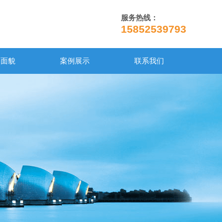
服务热线：
15852539793
司面貌
案例展示
联系我们