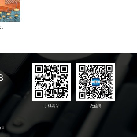
机
3
手机网站
微信号
9号