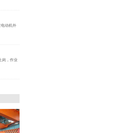
查电动机外
上岗，作业