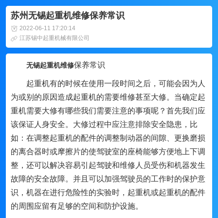
苏州无锡起重机维修保养常识
2022-06-11 17:20:14
江苏锡中起重机械有限公司
保养常识
无锡起重机维修
起重机有的时候在使用一段时间之后，可能会因为人
为或别的原因造成起重机的需要维修甚至大修。当确定起
重机需要大修有哪些我们需要注意的事项呢？首先我们应
该保证人身安全。大修过程中应注意排除安全隐患，比
如：在调整起重机的配件的调整制动器的间隙、更换磨损
的离合器时或摩擦片的使驾驶室的座椅能够方便地上下调
整，还可以解决容易引起驾驶和维修人员受伤和机器发生
故障的安全故障。并且可以加强驾驶员的工作时的保护意
识，机器在进行危险性的实验时，起重机或起重机的配件
的周围应留有足够的空间和防护设施。