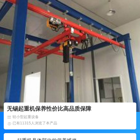
无锡起重机保养性价比高品质保障
轻小型起重设备
已有11315人浏览了本产品