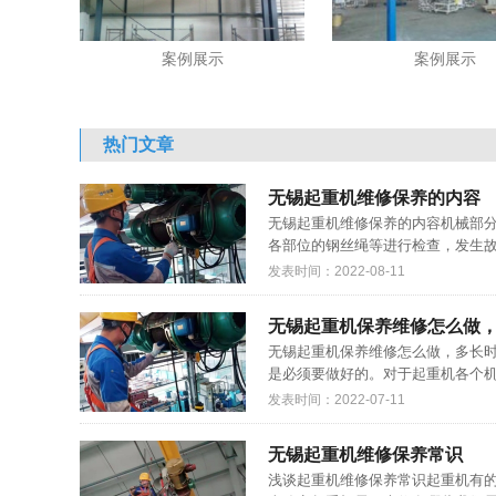
案例展示
案例展示
热门文章
无锡起重机维修保养的内容
无锡起重机维修保养的内容机械部
各部位的钢丝绳等进行检查，发生故
发表时间：2022-08-11
无锡起重机保养维修怎么做
无锡起重机保养维修怎么做，多长
是必须要做好的。对于起重机各个机
发表时间：2022-07-11
无锡起重机维修保养常识
浅谈起重机维修保养常识起重机有