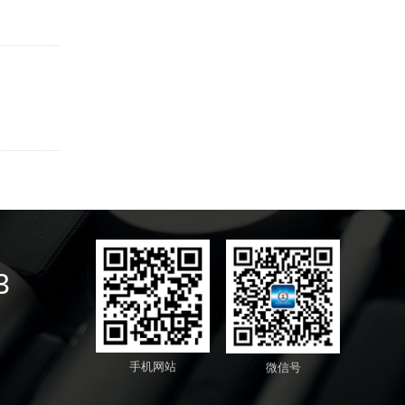
3
手机网站
微信号