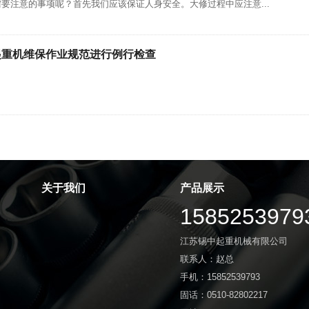
要注意的事项呢？首先我们应该保证人身安全。大修过程中应注意...
起重机维保作业规范进行例行检查
关于我们
产品展示
1585253979
江苏锡中起重机械有限公司
联系人：赵总
手机：15852539793
固话：0510-82802217