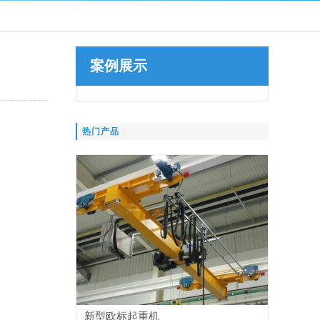
案例展示
热门产品
新型欧标起重机