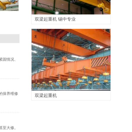
双梁起重机 锡中专业
紧固情况、
的保养维修
双梁起重机
甚至大修。