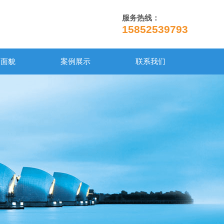
服务热线：
15852539793
司面貌
案例展示
联系我们