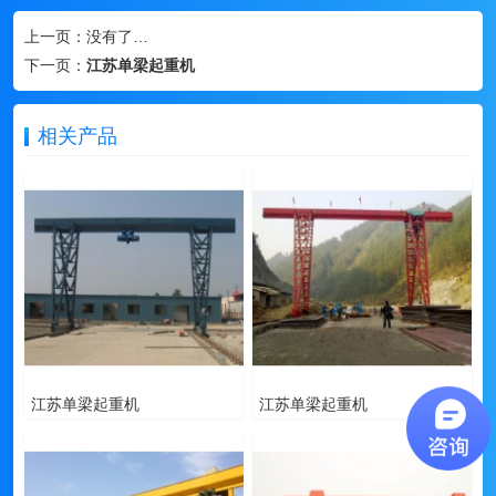
上一页：
没有了…
下一页：
江苏单梁起重机
相关产品
江苏单梁起重机
江苏单梁起重机