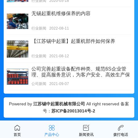
行业新闻
2020-05-18
无锡起重机维修保养的内容
行业新闻
2022-08-11
【江苏锡中起重】起重机部件如何保养
行业新闻
2021-08-12
公司完善起重设备配件种类、规范6S企业管
理、提高服务意识，为客户安全、高效生产保
驾护航
公司新闻
2021-09-07
Powered by
江苏锡中起重机械有限公司
All right reserved 备案
号：
苏ICP备20013014号-2
首页
产品中心
新闻资讯
拨打电话