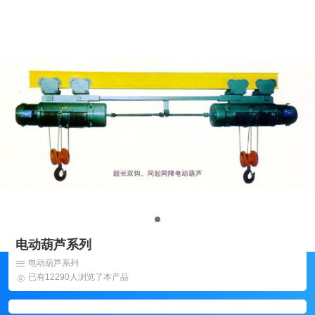
电动葫芦系列
电动葫芦系列
已有12290人浏览了本产品