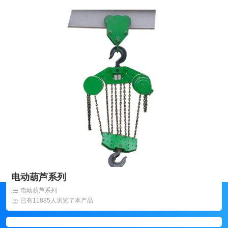
电动葫芦系列
电动葫芦系列
已有11885人浏览了本产品