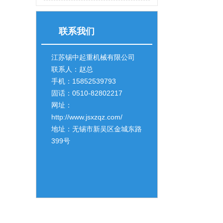
联系我们
江苏锡中起重机械有限公司
联系人：赵总
手机：15852539793
固话：0510-82802217
网址：
http://www.jsxzqz.com/
地址：无锡市新吴区金城东路
399号