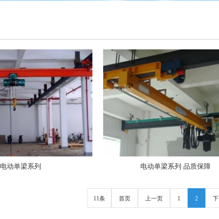
电动单梁系列
电动单梁系列 品质保障
11条
首页
上一页
1
2
下