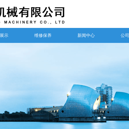
展示
维修保养
新闻中心
公