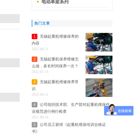
电动单梁系列
热门文章
无锡起重机维修保养的
1
内容
2022-08-11
无锡起重机保养维修怎
2
么做，多长时间保养一次？
2022-07-11
无锡起重机维修保养常
3
识
2022-06-11
公司组织技术部、生产部对起重机维保作
4
业规范进行例行检查
2021-09-16
公司员工获得《起重机维保培训合格证
5
书》