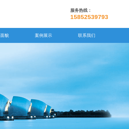
服务热线：
15852539793
司面貌
案例展示
联系我们