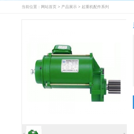
当前位置：
网站首页
>
产品展示
>
起重机配件系列