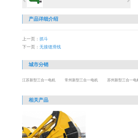
产品详细介绍
上一页：
抓斗
下一页：
无接缝滑线
城市分销
江苏新型三合一电机
常州新型三合一电机
苏州新型三合一电
相关产品