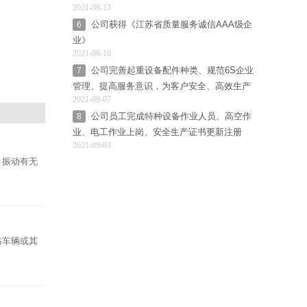
2021-09-13
公司获得《江苏省质量服务诚信AAA级企
6
业》
2021-09-10
公司完善起重设备配件种类、规范6S企业
7
管理、提高服务意识，为客户安全、高效生产
2021-09-07
保驾护航
公司员工完成特种设备作业人员、高空作
8
业、电工作业上岗、安全生产证书更新注册
2021-09-03
、振动有无
路车辆或其