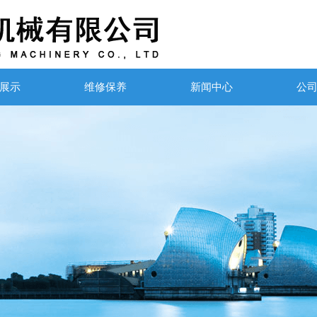
展示
维修保养
新闻中心
公