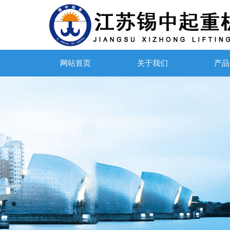
网站首页
关于我们
产品