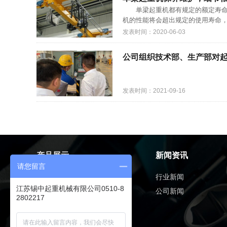
单梁起重机都有规定的额定寿命，
机的性能将会超出规定的使用寿命，
发表时间：2020-06-03
公司组织技术部、生产部对
发表时间：2021-09-16
产品展示
新闻资讯
请您留言
电动葫芦系列
行业新闻
江苏锡中起重机械有限公司0510-8
新型欧标起重机
公司新闻
2802217
单梁起重机
双梁起重机