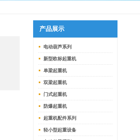
产品展示
电动葫芦系列
新型欧标起重机
单梁起重机
双梁起重机
门式起重机
防爆起重机
起重机配件系列
轻小型起重设备