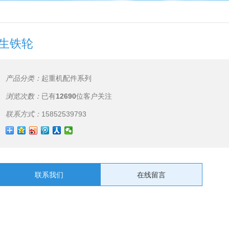
生铁轮
产品分类：
起重机配件系列
浏览次数：
已有
12690
位客户关注
联系方式：
15852539793
联系我们
在线留言