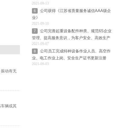
2021-09-13
公司获得《江苏省质量服务诚信AAA级企
6
业》
2021-09-10
公司完善起重设备配件种类、规范6S企业
7
管理、提高服务意识，为客户安全、高效生产
2021-09-07
保驾护航
公司员工完成特种设备作业人员、高空作
8
业、电工作业上岗、安全生产证书更新注册
2021-09-03
、振动有无
路车辆或其