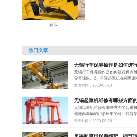
抓斗
热门文章
无锡行车保养操作是如何进
无锡行车保养操作是如何进行保养
异常现象。2、单粱起重机在频繁启
发表时间：2020-05-13
无锡起重机维修有哪些方面
无锡起重机维修有哪些方面的起重
他地面车辆的门形座架的可回转臂架
发表时间：2020-05-18
单梁起重机保养维护，细节