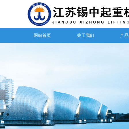
网站首页
关于我们
产品