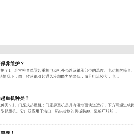
行保养维护？
维护？1、经常检查单粱起重机电动机外壳以及轴承部位的温度、电动机的噪音
动情况下，由于转速低引起通风冷却能力的降低，而且电流较大，电...
的起重机种类？
机种类？1、门座式起重机：门座起重机是具有沿地面轨道运行，下方可通过铁
型起重机。它广泛应用于港口、码头货物的机械装卸、造船厂船舶...
很重要！