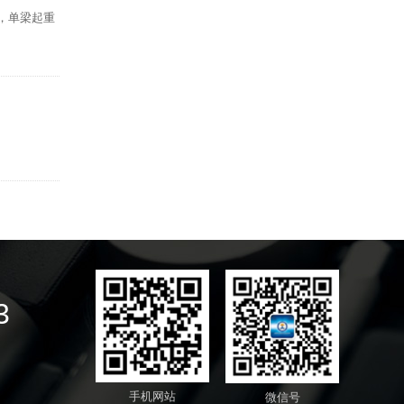
，单梁起重
3
手机网站
微信号