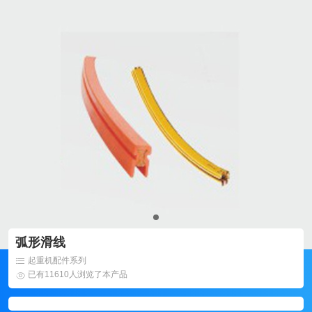
弧形滑线
起重机配件系列
已有11610人浏览了本产品