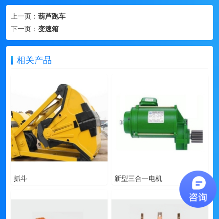
上一页：
葫芦跑车
下一页：
变速箱
相关产品
抓斗
新型三合一电机