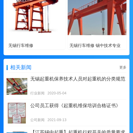
无锡行车维修
无锡行车维修 锡中技术专业
相关新闻
更多
无锡起重机保养技术人员对起重机的分类规范
行业新闻
2020-05-04
公司员工获得《起重机维保培训合格证书》
公司新闻
2021-09-13
【江苏锡中起重】起重机行程开关的质量要求