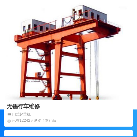
无锡行车维修
门式起重机
已有12242人浏览了本产品