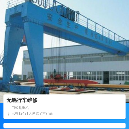
无锡行车维修
门式起重机
已有12491人浏览了本产品