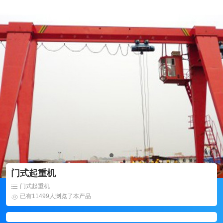
门式起重机
门式起重机
已有11499人浏览了本产品