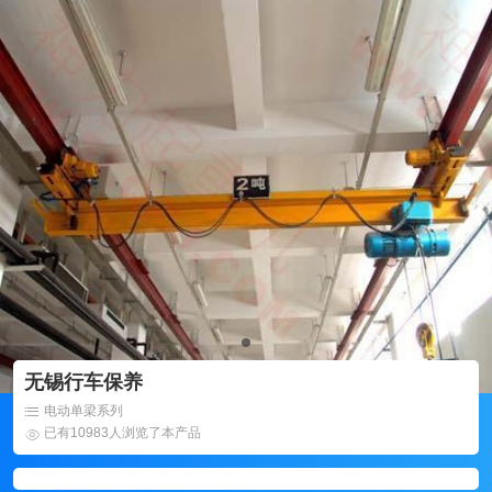
无锡行车保养
电动单梁系列
已有10983人浏览了本产品